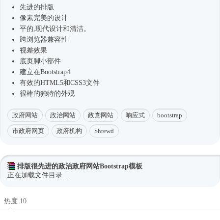
先进的排版
像素完美的设计
平的,现代设计和清洁。
跨浏览器兼容性
视差效果
底页脚小部件
建立在
Bootstrap4
有效的HTML5和CSS3文件
很棒的独特的外观
政府网站
政治网站
政党网站
响应式
bootstrap
市政府网页
政府机构
Shrewd
排版很先进的政治政府网站Bootstrap模板
正在加载文件目录...
热度 10