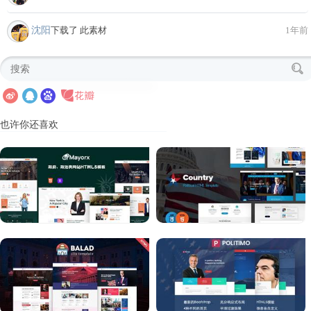
沈阳
下载了 此素材
1年前
也许你还喜欢