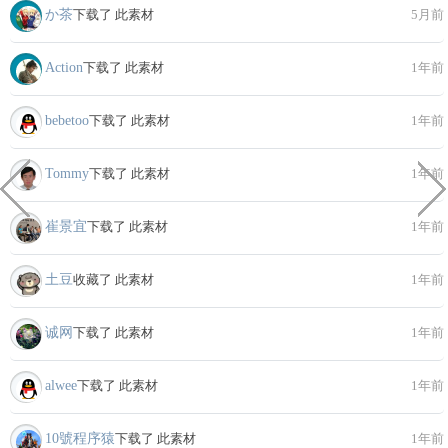
か茶
下载了 此素材
5月前
Action
下载了 此素材
1年前
bebetoo
下载了 此素材
1年前
Tommy
下载了 此素材
1年前
崔景宜
下载了 此素材
1年前
土豆
收藏了 此素材
1年前
诚网
下载了 此素材
1年前
alwee
下载了 此素材
1年前
10號程序猿
下载了 此素材
1年前