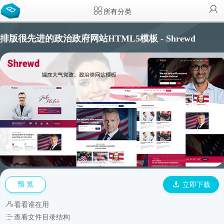
所有分类
排版很先进的政治政府网站HTML5模板 - Shrewd
预 览
立即下载
看看谁在用
查看文件目录结构