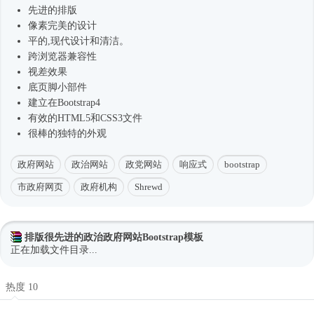
先进的排版
像素完美的设计
平的,现代设计和清洁。
跨浏览器兼容性
视差效果
底页脚小部件
建立在
Bootstrap4
有效的HTML5和CSS3文件
很棒的独特的外观
政府网站
政治网站
政党网站
响应式
bootstrap
市政府网页
政府机构
Shrewd
排版很先进的政治政府网站Bootstrap模板
正在加载文件目录...
热度 10