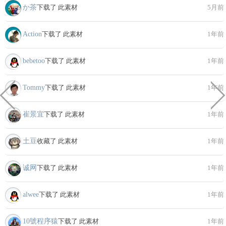
か茶
下载了 此素材
5月前
Action
下载了 此素材
1年前
bebetoo
下载了 此素材
1年前
Tommy
下载了 此素材
1年前
崔景宜
下载了 此素材
1年前
土豆
收藏了 此素材
1年前
诚网
下载了 此素材
1年前
alwee
下载了 此素材
1年前
10號程序猿
下载了 此素材
1年前