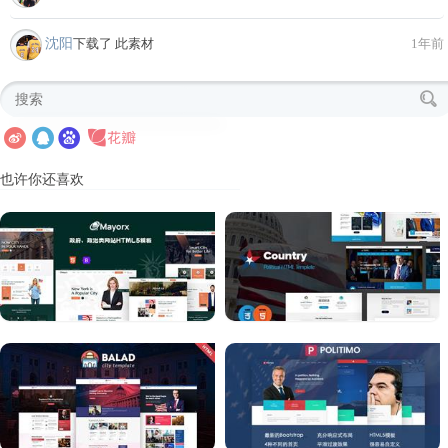
沈阳
下载了 此素材
1年前
也许你还喜欢