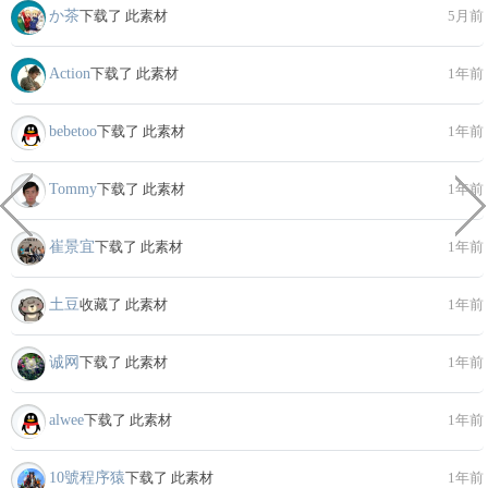
か茶
下载了 此素材
5月前
Action
下载了 此素材
1年前
bebetoo
下载了 此素材
1年前
Tommy
下载了 此素材
1年前
崔景宜
下载了 此素材
1年前
土豆
收藏了 此素材
1年前
诚网
下载了 此素材
1年前
alwee
下载了 此素材
1年前
10號程序猿
下载了 此素材
1年前