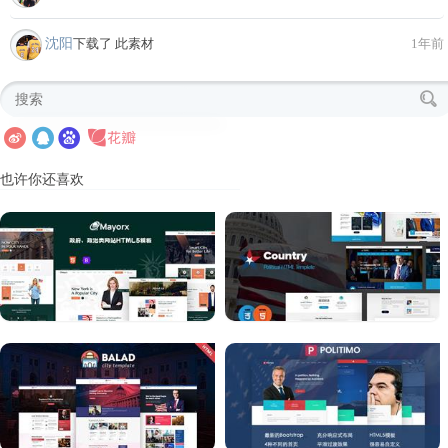
沈阳
下载了 此素材
1年前
也许你还喜欢