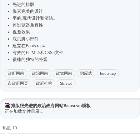
先进的排版
像素完美的设计
平的,现代设计和清洁。
跨浏览器兼容性
视差效果
底页脚小部件
建立在
Bootstrap4
有效的HTML5和CSS3文件
很棒的独特的外观
政府网站
政治网站
政党网站
响应式
bootstrap
市政府网页
政府机构
Shrewd
排版很先进的政治政府网站Bootstrap模板
正在加载文件目录...
热度 10